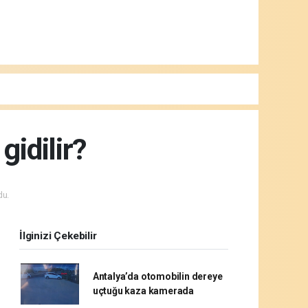
gidilir?
du.
İlginizi Çekebilir
Antalya’da otomobilin dereye
uçtuğu kaza kamerada