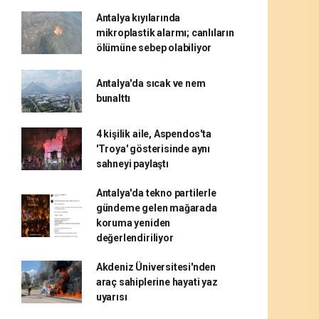
Antalya kıyılarında
mikroplastik alarmı; canlıların
ölümüne sebep olabiliyor
Antalya'da sıcak ve nem
bunalttı
4 kişilik aile, Aspendos'ta
'Troya' gösterisinde aynı
sahneyi paylaştı
Antalya'da tekno partilerle
gündeme gelen mağarada
koruma yeniden
değerlendiriliyor
Akdeniz Üniversitesi'nden
araç sahiplerine hayati yaz
uyarısı