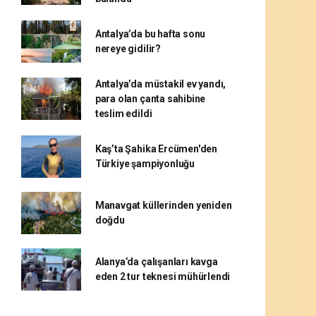
Antalya’da bu hafta sonu
nereye gidilir?
Antalya’da müstakil ev yandı,
para olan çanta sahibine
teslim edildi
Kaş’ta Şahika Ercümen'den
Türkiye şampiyonluğu
Manavgat küllerinden yeniden
doğdu
Alanya’da çalışanları kavga
eden 2 tur teknesi mühürlendi