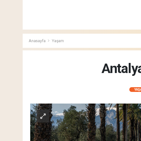
Anasayfa
Yaşam
Antalya
YAŞ