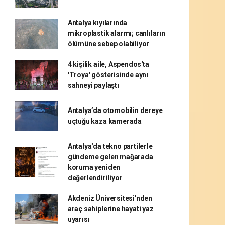
Antalya kıyılarında
mikroplastik alarmı; canlıların
ölümüne sebep olabiliyor
4 kişilik aile, Aspendos'ta
'Troya' gösterisinde aynı
sahneyi paylaştı
Antalya’da otomobilin dereye
uçtuğu kaza kamerada
Antalya'da tekno partilerle
gündeme gelen mağarada
koruma yeniden
değerlendiriliyor
Akdeniz Üniversitesi'nden
araç sahiplerine hayati yaz
uyarısı