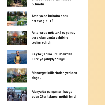
bulundu
Antalya’da bu hafta sonu
nereye gidilir?
Antalya’da müstakil ev yandı,
para olan çanta sahibine
teslim edildi
Kaş’ta Şahika Ercümen'den
Türkiye şampiyonluğu
Manavgat küllerinden yeniden
doğdu
Alanya’da çalışanları kavga
eden 2 tur teknesi mühürlendi