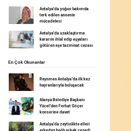
Antalya'da yoğun bakımda
terk edilen annenin
mücadelesi
Antalya’da uzaklaştırma
kararını ihlal edip eşyaları
götüren eşe tazminat cezası
En Çok Okunanlar
Reynmen Antalya'da ilk kez
hayranlarıyla buluşacak
Alanya Belediye Başkanı
Yücel'den Ferhat Göçer
konserine davet
Antalya’da zeytinlikte elleri
arkadan bağlı erkek cesedi