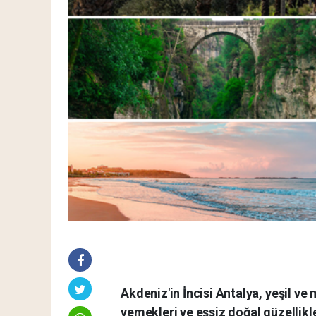
Akdeniz'in İncisi Antalya, yeşil v
yemekleri ve eşsiz doğal güzellikl