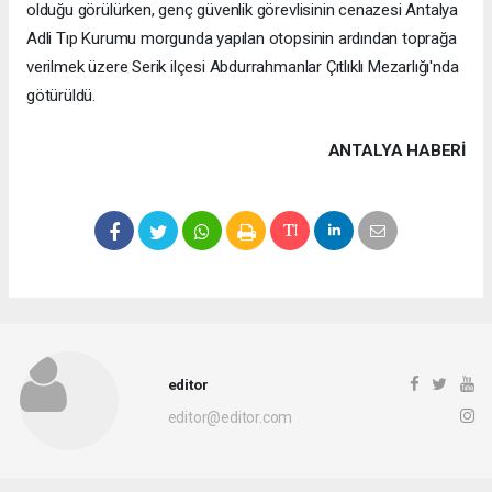
olduğu görülürken, genç güvenlik görevlisinin cenazesi Antalya
Adli Tıp Kurumu morgunda yapılan otopsinin ardından toprağa
verilmek üzere Serik ilçesi Abdurrahmanlar Çıtlıklı Mezarlığı'nda
götürüldü.
ANTALYA HABERİ
editor
editor@editor.com