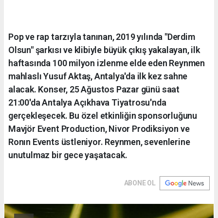
Pop ve rap tarzıyla tanınan, 2019 yılında "Derdim
Olsun" şarkısı ve klibiyle büyük çıkış yakalayan, ilk
haftasında 100 milyon izlenme elde eden Reynmen
mahlaslı Yusuf Aktaş, Antalya'da ilk kez sahne
alacak. Konser, 25 Ağustos Pazar günü saat
21:00'da Antalya Açıkhava Tiyatrosu'nda
gerçekleşecek. Bu özel etkinliğin sponsorluğunu
Mavjör Event Production, Nivor Prodiksiyon ve
Ronın Events üstleniyor. Reynmen, sevenlerine
unutulmaz bir gece yaşatacak.
ABONE OL