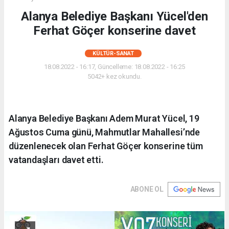
Alanya Belediye Başkanı Yücel'den
Ferhat Göçer konserine davet
KÜLTÜR-SANAT
18.08.2022 - 16:17, Güncelleme: 18.08.2022 - 16:25
5042+ kez okundu.
Alanya Belediye Başkanı Adem Murat Yücel, 19
Ağustos Cuma günü, Mahmutlar Mahallesi’nde
düzenlenecek olan Ferhat Göçer konserine tüm
vatandaşları davet etti.
ABONE OL