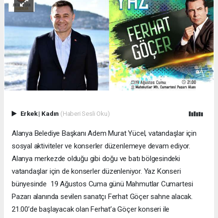
Erkek
|
Kadın
(Haberi Sesli Oku)
Alanya Belediye Başkanı Adem Murat Yücel, vatandaşlar için
sosyal aktiviteler ve konserler düzenlemeye devam ediyor.
Alanya merkezde olduğu gibi doğu ve batı bölgesindeki
vatandaşlar için de konserler düzenleniyor. Yaz Konseri
bünyesinde 19 Ağustos Cuma günü Mahmutlar Cumartesi
Pazarı alanında sevilen sanatçı Ferhat Göçer sahne alacak.
21.00’de başlayacak olan Ferhat’a Göçer konseri ile