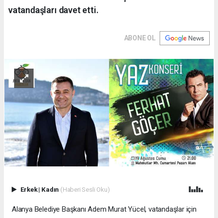
vatandaşları davet etti.
ABONE OL
Erkek
|
Kadın
(Haberi Sesli Oku)
Alanya Belediye Başkanı Adem Murat Yücel, vatandaşlar için