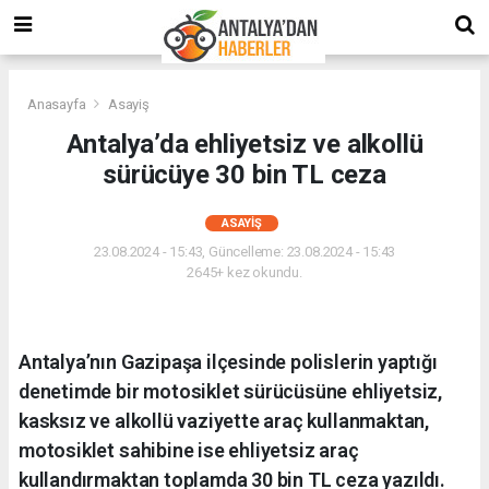
Anasayfa
Asayiş
Antalya’da ehliyetsiz ve alkollü
sürücüye 30 bin TL ceza
ASAYIŞ
23.08.2024 - 15:43, Güncelleme: 23.08.2024 - 15:43
2645+ kez okundu.
Antalya’nın Gazipaşa ilçesinde polislerin yaptığı
denetimde bir motosiklet sürücüsüne ehliyetsiz,
kasksız ve alkollü vaziyette araç kullanmaktan,
motosiklet sahibine ise ehliyetsiz araç
kullandırmaktan toplamda 30 bin TL ceza yazıldı.