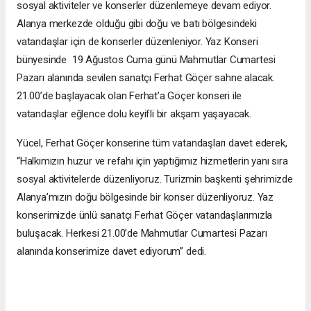
sosyal aktiviteler ve konserler düzenlemeye devam ediyor.
Alanya merkezde olduğu gibi doğu ve batı bölgesindeki
vatandaşlar için de konserler düzenleniyor. Yaz Konseri
bünyesinde 19 Ağustos Cuma günü Mahmutlar Cumartesi
Pazarı alanında sevilen sanatçı Ferhat Göçer sahne alacak.
21.00’de başlayacak olan Ferhat’a Göçer konseri ile
vatandaşlar eğlence dolu keyifli bir akşam yaşayacak.
Yücel, Ferhat Göçer konserine tüm vatandaşları davet ederek,
“Halkımızın huzur ve refahı için yaptığımız hizmetlerin yanı sıra
sosyal aktivitelerde düzenliyoruz. Turizmin başkenti şehrimizde
Alanya’mızın doğu bölgesinde bir konser düzenliyoruz. Yaz
konserimizde ünlü sanatçı Ferhat Göçer vatandaşlarımızla
buluşacak. Herkesi 21.00’de Mahmutlar Cumartesi Pazarı
alanında konserimize davet ediyorum” dedi.