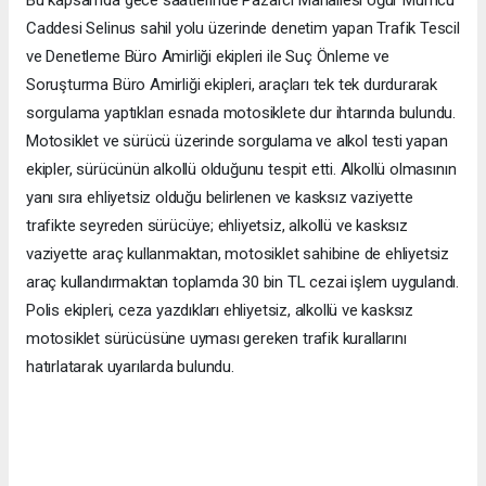
Caddesi Selinus sahil yolu üzerinde denetim yapan Trafik Tescil
ve Denetleme Büro Amirliği ekipleri ile Suç Önleme ve
Soruşturma Büro Amirliği ekipleri, araçları tek tek durdurarak
sorgulama yaptıkları esnada motosiklete dur ihtarında bulundu.
Motosiklet ve sürücü üzerinde sorgulama ve alkol testi yapan
ekipler, sürücünün alkollü olduğunu tespit etti. Alkollü olmasının
yanı sıra ehliyetsiz olduğu belirlenen ve kasksız vaziyette
trafikte seyreden sürücüye; ehliyetsiz, alkollü ve kasksız
vaziyette araç kullanmaktan, motosiklet sahibine de ehliyetsiz
araç kullandırmaktan toplamda 30 bin TL cezai işlem uygulandı.
Polis ekipleri, ceza yazdıkları ehliyetsiz, alkollü ve kasksız
motosiklet sürücüsüne uyması gereken trafik kurallarını
hatırlatarak uyarılarda bulundu.