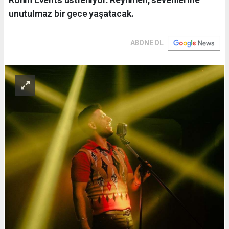
unutulmaz bir gece yaşatacak.
ABONE OL