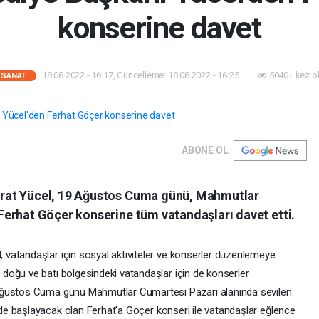
konserine davet
18.08.2022 - 16:17, Güncelleme: 18.08.2022 - 16:25
5040+ kez o
-SANAT
ABONE OL
rat Yücel, 19 Ağustos Cuma günü, Mahmutlar
erhat Göçer konserine tüm vatandaşları davet etti.
vatandaşlar için sosyal aktiviteler ve konserler düzenlemeye
doğu ve batı bölgesindeki vatandaşlar için de konserler
Ağustos Cuma günü Mahmutlar Cumartesi Pazarı alanında sevilen
de başlayacak olan Ferhat’a Göçer konseri ile vatandaşlar eğlence