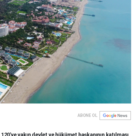
ABONE OL
120'ye yakın devlet ve hükümet başkanının katılması