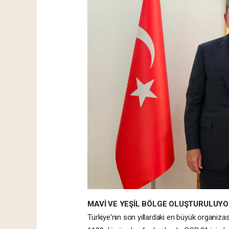
MAVİ VE YEŞİL BÖLGE OLUŞTURULUY
Türkiye'nin son yıllardaki en büyük organizas