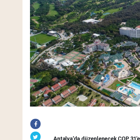
Antalya’da düzenlenecek COP 31'e 