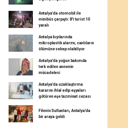
Antalya’da otomobil ile
minibüs çarpıştı: 8'i turist 10
yaralı
Antalya kıyılarında
mikroplastik alarmı; canlıların
ölümüne sebep olabiliyor
Antalya'da yoğun bakımda
terk edilen annenin
mücadelesi
Antalya’da uzaklaştırma
kararını ihlal edip eşyaları
götüren eşe tazminat cezası
Filenin Sultanları, Antalya’da
bir araya geldi