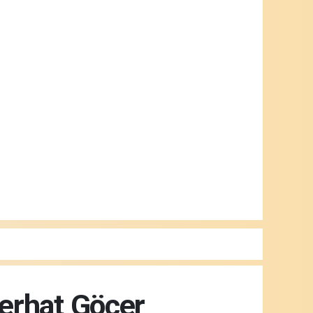
Ferhat Göçer