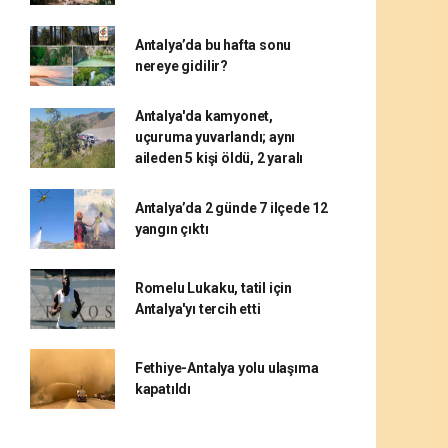
Antalya’da bu hafta sonu
nereye gidilir?
Antalya'da kamyonet,
uçuruma yuvarlandı; aynı
aileden 5 kişi öldü, 2 yaralı
Antalya’da 2 günde 7 ilçede 12
yangın çıktı
Romelu Lukaku, tatil için
Antalya'yı tercih etti
Fethiye-Antalya yolu ulaşıma
kapatıldı