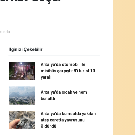
kundu.
İlginizi Çekebilir
Antalya’da otomobil ile
minibüs çarpıştı: 8'i turist 10
yaralı
Antalya'da sıcak ve nem
bunalttı
Antalya'da kumsalda yakılan
ateş caretta yavrusunu
öldürdü