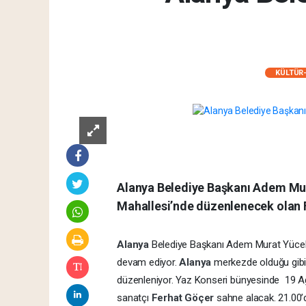
KÜLTÜR
Alanya Belediye Başkanı Adem Mu
Mahallesi’nde düzenlenecek olan F
Alanya
Belediye Başkanı Adem Murat Yücel, 
devam ediyor.
Alanya
merkezde olduğu gibi 
düzenleniyor. Yaz Konseri bünyesinde 19 
sanatçı
Ferhat Göçer
sahne alacak. 21.00’