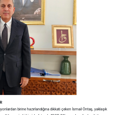
OR
yonlardan birine hazırlandığına dikkati çeken İsmail Öntaş, yaklaşık