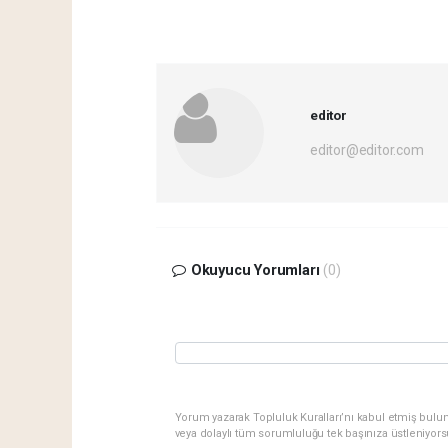
editor
editor@editor.com
Okuyucu Yorumları
(0)
Yorum yazarak Topluluk Kuralları’nı kabul etmiş bulu
veya dolaylı tüm sorumluluğu tek başınıza üstleniyor