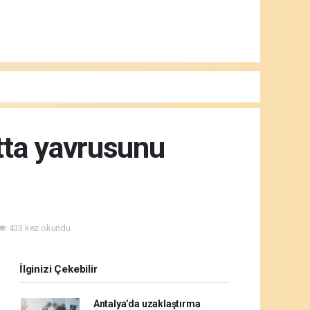
tta yavrusunu
433 kez okundu.
İlginizi Çekebilir
Antalya’da uzaklaştırma