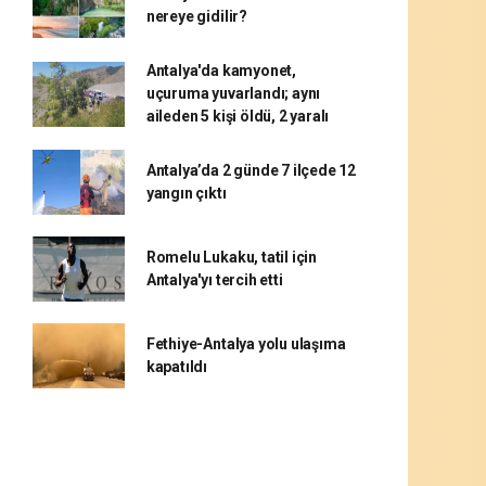
nereye gidilir?
Antalya'da kamyonet,
uçuruma yuvarlandı; aynı
aileden 5 kişi öldü, 2 yaralı
Antalya’da 2 günde 7 ilçede 12
yangın çıktı
Romelu Lukaku, tatil için
Antalya'yı tercih etti
Fethiye-Antalya yolu ulaşıma
kapatıldı