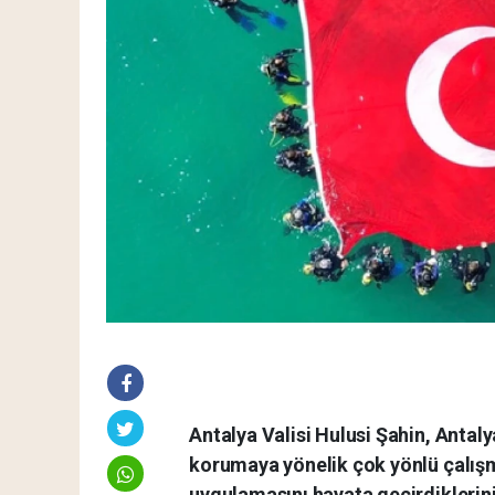
Antalya Valisi Hulusi Şahin, Antal
korumaya yönelik çok yönlü çalışma
uygulamasını hayata geçirdiklerini 