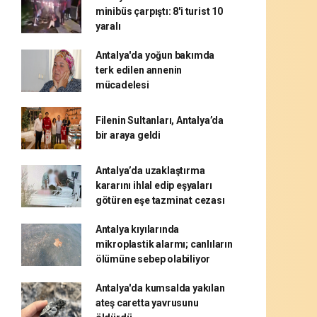
minibüs çarpıştı: 8'i turist 10
yaralı
Antalya'da yoğun bakımda
terk edilen annenin
mücadelesi
Filenin Sultanları, Antalya’da
bir araya geldi
Antalya’da uzaklaştırma
kararını ihlal edip eşyaları
götüren eşe tazminat cezası
Antalya kıyılarında
mikroplastik alarmı; canlıların
ölümüne sebep olabiliyor
Antalya'da kumsalda yakılan
ateş caretta yavrusunu