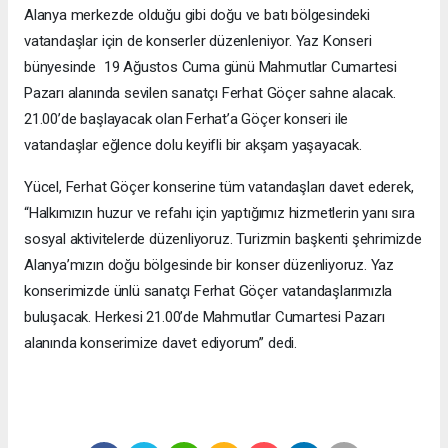
Alanya merkezde olduğu gibi doğu ve batı bölgesindeki
vatandaşlar için de konserler düzenleniyor. Yaz Konseri
bünyesinde 19 Ağustos Cuma günü Mahmutlar Cumartesi
Pazarı alanında sevilen sanatçı Ferhat Göçer sahne alacak.
21.00’de başlayacak olan Ferhat’a Göçer konseri ile
vatandaşlar eğlence dolu keyifli bir akşam yaşayacak.
Yücel, Ferhat Göçer konserine tüm vatandaşları davet ederek,
“Halkımızın huzur ve refahı için yaptığımız hizmetlerin yanı sıra
sosyal aktivitelerde düzenliyoruz. Turizmin başkenti şehrimizde
Alanya’mızın doğu bölgesinde bir konser düzenliyoruz. Yaz
konserimizde ünlü sanatçı Ferhat Göçer vatandaşlarımızla
buluşacak. Herkesi 21.00’de Mahmutlar Cumartesi Pazarı
alanında konserimize davet ediyorum” dedi.