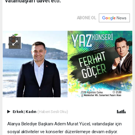
vatandaşları davet etti.
ABONE OL
Erkek
|
Kadın
(Haberi Sesli Oku)
Alanya Belediye Başkanı Adem Murat Yücel, vatandaşlar için
sosyal aktiviteler ve konserler düzenlemeye devam ediyor.