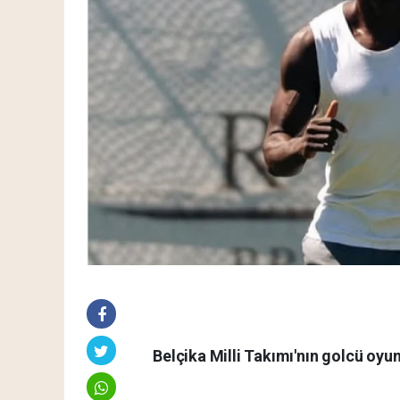
Belçika Milli Takımı'nın golcü oyun