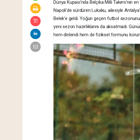
Dünya Kupası'nda Belçika Milli Takımı'nın en ö
Napoli'de sürdüren Lukaku, ailesiyle Antalya
Belek'e geldi. Yoğun geçen futbol sezonunun
yeni sezon hazırlıklarını da aksatmadı. Günün
hem dinlendi hem de fiziksel formunu korum