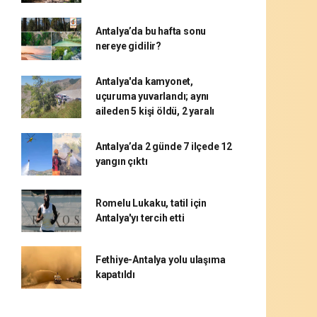
Antalya’da bu hafta sonu
nereye gidilir?
Antalya'da kamyonet,
uçuruma yuvarlandı; aynı
aileden 5 kişi öldü, 2 yaralı
Antalya’da 2 günde 7 ilçede 12
yangın çıktı
Romelu Lukaku, tatil için
Antalya'yı tercih etti
Fethiye-Antalya yolu ulaşıma
kapatıldı