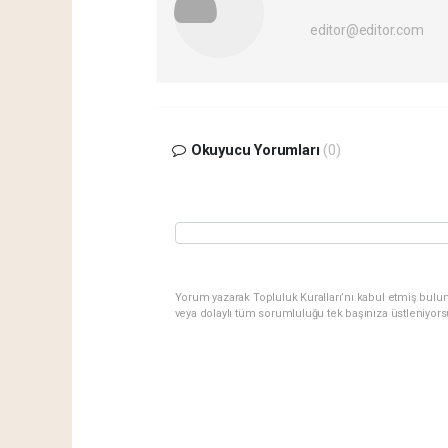
editor@editor.com
Okuyucu Yorumları
(0)
Yorum yazarak Topluluk Kuralları’nı kabul etmiş bulu
veya dolaylı tüm sorumluluğu tek başınıza üstleniyor