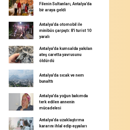
Filenin Sultanları, Antalya’da
bir araya geldi
Antalya’da otomobil ile
minibüs çarpıştı: 8'i turist 10
yaralı
Antalya'da kumsalda yakılan
ateş caretta yavrusunu
öldürdü
Antalya'da sıcak ve nem
bunalttı
Antalya'da yoğun bakımda
terk edilen annenin
mücadelesi
Antalya’da uzaklaştırma
kararını ihlal edip eşyaları