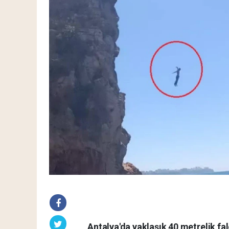
Antalya'da yaklaşık 40 metrelik fa