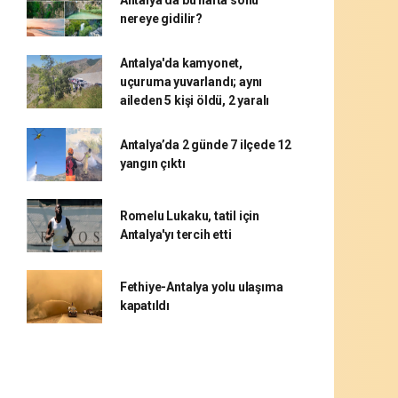
nereye gidilir?
Antalya'da kamyonet,
uçuruma yuvarlandı; aynı
aileden 5 kişi öldü, 2 yaralı
Antalya’da 2 günde 7 ilçede 12
yangın çıktı
Romelu Lukaku, tatil için
Antalya'yı tercih etti
Fethiye-Antalya yolu ulaşıma
kapatıldı