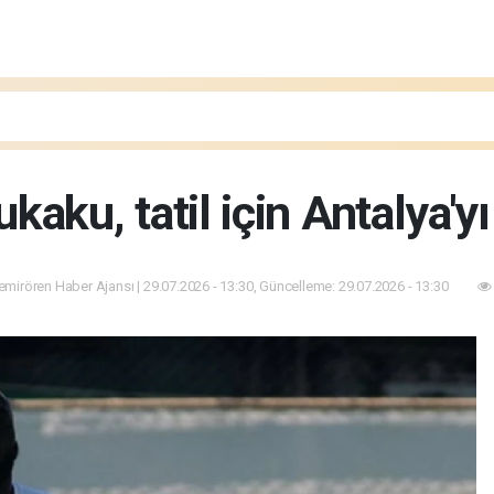
aku, tatil için Antalya'yı 
mirören Haber Ajansı | 29.07.2026 - 13:30, Güncelleme: 29.07.2026 - 13:30