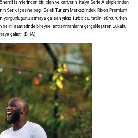
nemli isimlerinden biri olan ve kariyerini İtalya Serie A ekiplerinden
'nın Serik ilçesine bağlı Belek Turizm Merkezi'ndeki Rixos Premium
 yorgunluğunu atmaya çalışan yıldız futbolcu, tatilini sürdürürken
 belirli saatlerinde bireysel antrenmanlarını gerçekleştiren Lukaku,
aya çalıştı. (DHA)