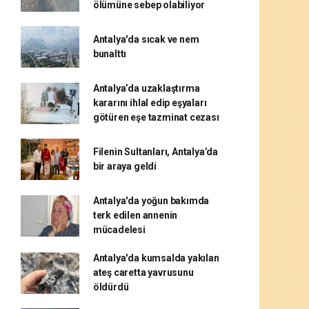
ölümüne sebep olabiliyor
Antalya'da sıcak ve nem
bunalttı
Antalya’da uzaklaştırma
kararını ihlal edip eşyaları
götüren eşe tazminat cezası
Filenin Sultanları, Antalya’da
bir araya geldi
Antalya'da yoğun bakımda
terk edilen annenin
mücadelesi
Antalya'da kumsalda yakılan
ateş caretta yavrusunu
öldürdü