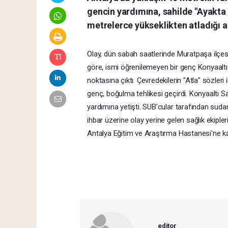
gencin yardımına, sahilde "Ayakta
metrelerce yükseklikten atladığı a
Olay, dün sabah saatlerinde Muratpaşa ilçesi
göre, ismi öğrenilemeyen bir genç Konyaaltı S
noktasına çıktı. Çevredekilerin "Atla" sözler
genç, boğulma tehlikesi geçirdi. Konyaaltı S
yardımına yetişti. SUB'cular tarafından sudan
ihbar üzerine olay yerine gelen sağlık ekiple
Antalya Eğitim ve Araştırma Hastanesi'ne kald
editor