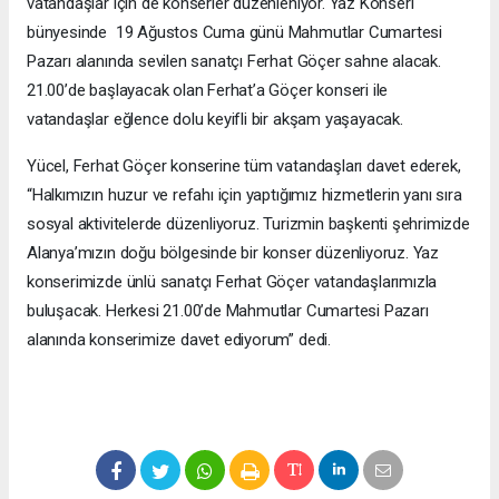
vatandaşlar için de konserler düzenleniyor. Yaz Konseri
bünyesinde 19 Ağustos Cuma günü Mahmutlar Cumartesi
Pazarı alanında sevilen sanatçı Ferhat Göçer sahne alacak.
21.00’de başlayacak olan Ferhat’a Göçer konseri ile
vatandaşlar eğlence dolu keyifli bir akşam yaşayacak.
Yücel, Ferhat Göçer konserine tüm vatandaşları davet ederek,
“Halkımızın huzur ve refahı için yaptığımız hizmetlerin yanı sıra
sosyal aktivitelerde düzenliyoruz. Turizmin başkenti şehrimizde
Alanya’mızın doğu bölgesinde bir konser düzenliyoruz. Yaz
konserimizde ünlü sanatçı Ferhat Göçer vatandaşlarımızla
buluşacak. Herkesi 21.00’de Mahmutlar Cumartesi Pazarı
alanında konserimize davet ediyorum” dedi.