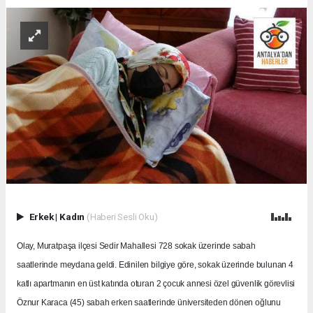
Erkek
|
Kadın
(Haberi Sesli Oku)
Olay, Muratpaşa ilçesi Sedir Mahallesi 728 sokak üzerinde sabah
saatlerinde meydana geldi. Edinilen bilgiye göre, sokak üzerinde bulunan 4
katlı apartmanın en üst katında oturan 2 çocuk annesi özel güvenlik görevlisi
Öznur Karaca (45) sabah erken saatlerinde üniversiteden dönen oğlunu