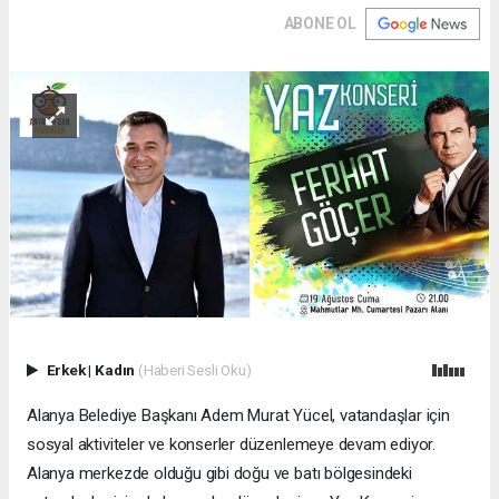
ABONE OL
Erkek
|
Kadın
(Haberi Sesli Oku)
Alanya Belediye Başkanı Adem Murat Yücel, vatandaşlar için
sosyal aktiviteler ve konserler düzenlemeye devam ediyor.
Alanya merkezde olduğu gibi doğu ve batı bölgesindeki