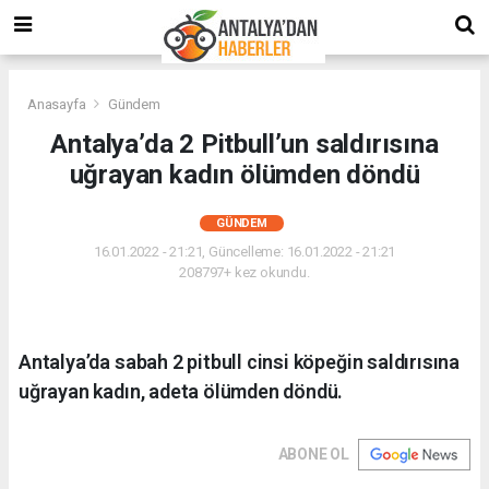
Anasayfa
Gündem
Antalya’da 2 Pitbull’un saldırısına
uğrayan kadın ölümden döndü
GÜNDEM
16.01.2022 - 21:21, Güncelleme: 16.01.2022 - 21:21
208797+ kez okundu.
Antalya’da sabah 2 pitbull cinsi köpeğin saldırısına
uğrayan kadın, adeta ölümden döndü.
ABONE OL