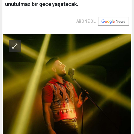
unutulmaz bir gece yaşatacak.
ABONE OL