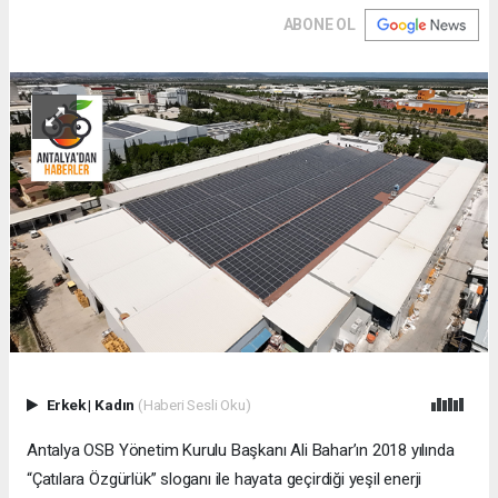
ABONE OL
Erkek
|
Kadın
(Haberi Sesli Oku)
Antalya OSB Yönetim Kurulu Başkanı Ali Bahar’ın 2018 yılında
“Çatılara Özgürlük” sloganı ile hayata geçirdiği yeşil enerji