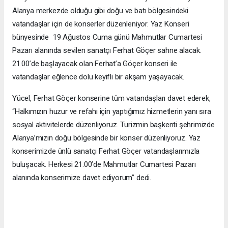
Alanya merkezde olduğu gibi doğu ve batı bölgesindeki
vatandaşlar için de konserler düzenleniyor. Yaz Konseri
bünyesinde 19 Ağustos Cuma günü Mahmutlar Cumartesi
Pazarı alanında sevilen sanatçı Ferhat Göçer sahne alacak.
21.00’de başlayacak olan Ferhat’a Göçer konseri ile
vatandaşlar eğlence dolu keyifli bir akşam yaşayacak.
Yücel, Ferhat Göçer konserine tüm vatandaşları davet ederek,
“Halkımızın huzur ve refahı için yaptığımız hizmetlerin yanı sıra
sosyal aktivitelerde düzenliyoruz. Turizmin başkenti şehrimizde
Alanya’mızın doğu bölgesinde bir konser düzenliyoruz. Yaz
konserimizde ünlü sanatçı Ferhat Göçer vatandaşlarımızla
buluşacak. Herkesi 21.00’de Mahmutlar Cumartesi Pazarı
alanında konserimize davet ediyorum” dedi.