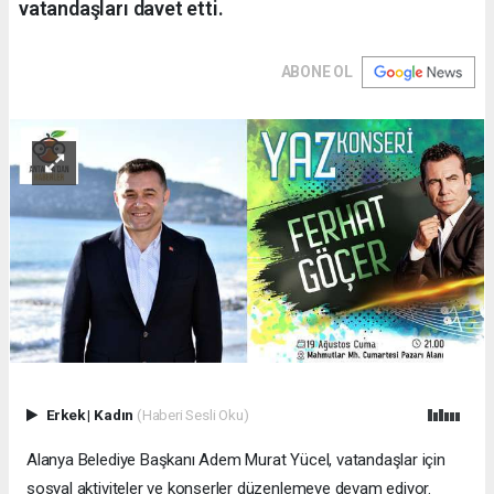
vatandaşları davet etti.
ABONE OL
Erkek
|
Kadın
(Haberi Sesli Oku)
Alanya Belediye Başkanı Adem Murat Yücel, vatandaşlar için
sosyal aktiviteler ve konserler düzenlemeye devam ediyor.