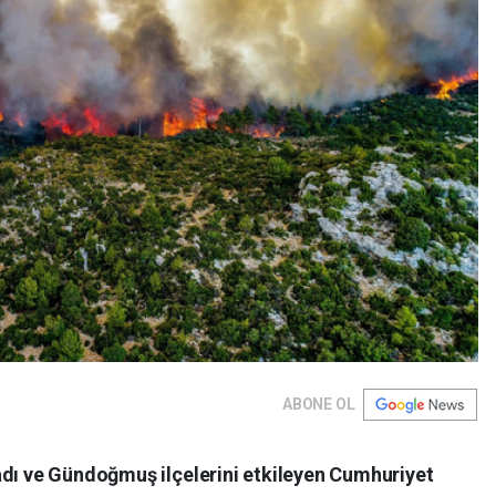
ABONE OL
adı ve Gündoğmuş ilçelerini etkileyen Cumhuriyet