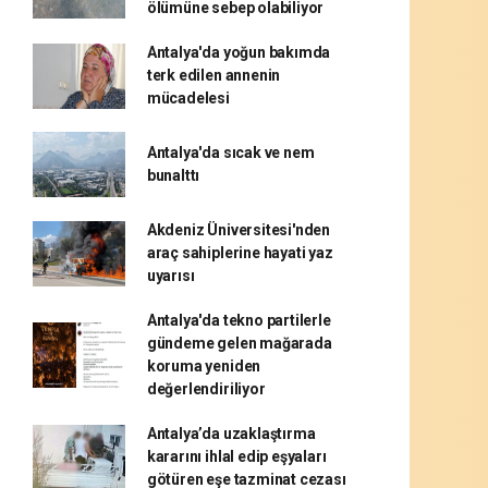
ölümüne sebep olabiliyor
Antalya'da yoğun bakımda
terk edilen annenin
mücadelesi
Antalya'da sıcak ve nem
bunalttı
Akdeniz Üniversitesi'nden
araç sahiplerine hayati yaz
uyarısı
Antalya'da tekno partilerle
gündeme gelen mağarada
koruma yeniden
değerlendiriliyor
Antalya’da uzaklaştırma
kararını ihlal edip eşyaları
götüren eşe tazminat cezası