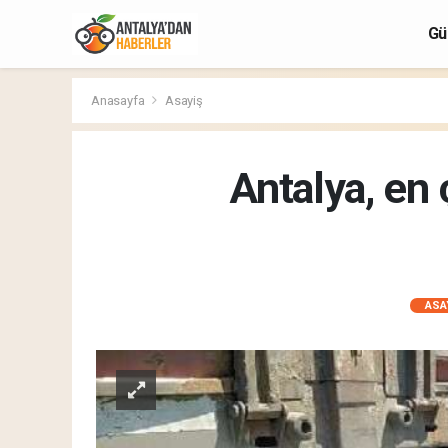
Gü
Anasayfa
Asayiş
Antalya, en 
ASA