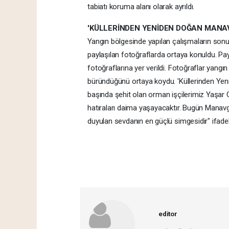
tabiatı koruma alanı olarak ayrıldı.
'KÜLLERİNDEN YENİDEN DOĞAN MANA
Yangın bölgesinde yapılan çalışmaların so
paylaşılan fotoğraflarda ortaya konuldu. Pa
fotoğraflarına yer verildi. Fotoğraflar yan
büründüğünü ortaya koydu. 'Küllerinden Yeni
başında şehit olan orman işçilerimiz Yaşar 
hatıraları daima yaşayacaktır. Bugün Manavga
duyulan sevdanın en güçlü simgesidir" ifadele
editor