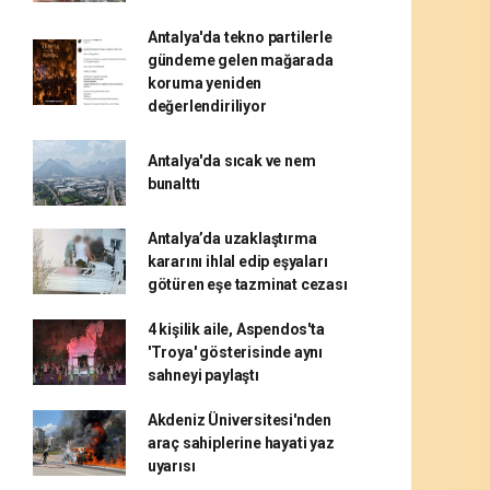
Antalya'da tekno partilerle
gündeme gelen mağarada
koruma yeniden
değerlendiriliyor
Antalya'da sıcak ve nem
bunalttı
Antalya’da uzaklaştırma
kararını ihlal edip eşyaları
götüren eşe tazminat cezası
4 kişilik aile, Aspendos'ta
'Troya' gösterisinde aynı
sahneyi paylaştı
Akdeniz Üniversitesi'nden
araç sahiplerine hayati yaz
uyarısı