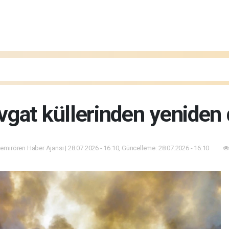
gat küllerinden yeniden
emirören Haber Ajansı | 28.07.2026 - 16:10, Güncelleme: 28.07.2026 - 16:10