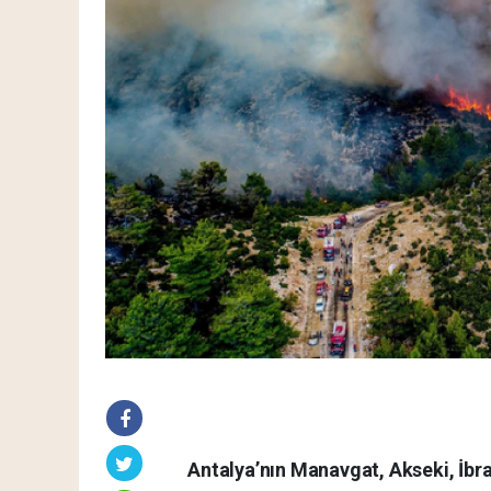
Antalya’nın Manavgat, Akseki, İbr