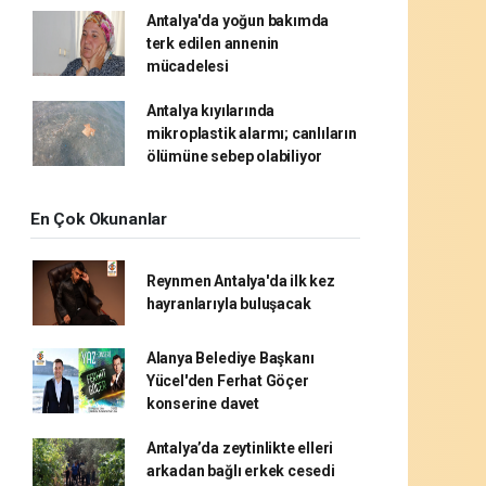
Antalya'da yoğun bakımda
terk edilen annenin
mücadelesi
Antalya kıyılarında
mikroplastik alarmı; canlıların
ölümüne sebep olabiliyor
En Çok Okunanlar
Reynmen Antalya'da ilk kez
hayranlarıyla buluşacak
Alanya Belediye Başkanı
Yücel'den Ferhat Göçer
konserine davet
Antalya’da zeytinlikte elleri
arkadan bağlı erkek cesedi