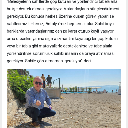
"Belediyelerin sahillerde çöp kutuları ve yönlendirici tabelalarla
bu işe destek olması gerekiyor. Vatandaşların bilinçlendirilmesi
gerekiyor. Bu konuda herkes üzerine düşen görevi yapar ise
sahillerimiz tertemiz, Antalya’mız hep temiz olur. Sahil boyu
banklarda vatandaşlarımız denize karşı oturup keyif yapıyor
ama o bankın yanına sigara izmaritini koyacağı bir çöp kutusu
veya bir tabla gibi materyallerle desteklenirse ve tabelalarla
yönlendirilirse sorumluluk sahibi insanın da oraya atmaması
gerekiyor. Sahile çöp atmaması gerekiyor" dedi.