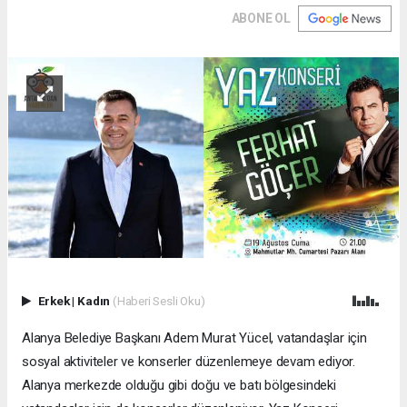
ABONE OL
Erkek
|
Kadın
(Haberi Sesli Oku)
Alanya Belediye Başkanı Adem Murat Yücel, vatandaşlar için
sosyal aktiviteler ve konserler düzenlemeye devam ediyor.
Alanya merkezde olduğu gibi doğu ve batı bölgesindeki