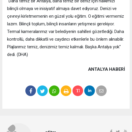
"Daha temiz bir Antalya, daha temiz bir deniz için halkımızı
bilinçli olmaya ve inisiyatif almaya davet ediyoruz. Denizi ve
çevreyi kirletmemenin en güzel yolu eğitim. O eğitimi vermemiz
lazım. Bilinçli toplum, bilinçli insanların yetişmesi gerekiyor.
Termal kameralarımız var belediyenin sahilleri gözetlediği. Daha
kontrollü, daha dikkatli ve caydırıcı etkenlerle bu önlem alınabilir.
Plajlarımız temiz, denizimiz temiz kalmalı. Başka Antalya yok"
dedi. (DHA)
ANTALYA HABERİ
editor