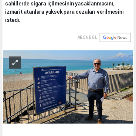
sahillerde sigara içilmesinin yasaklanmasını,
izmarit atanlara yüksek para cezaları verilmesini
istedi.
ABONE OL