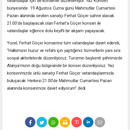
vatandaşlar için de konserler düzenleniyor. Yaz Konseri
bünyesinde 19 Ağustos Cuma günü Mahmutlar Cumartesi
Pazarı alanında sevilen sanatçı Ferhat Göçer sahne alacak.
21.00’de başlayacak olan Ferhat’a Göçer konseri ile
vatandaşlar eğlence dolu keyifli bir akşam yaşayacak.
Yücel, Ferhat Göçer konserine tüm vatandaşları davet ederek,
“Halkımızın huzur ve refahı için yaptığımız hizmetlerin yanı sıra
sosyal aktivitelerde düzenliyoruz. Turizmin başkenti şehrimizde
Alanya’mızın doğu bölgesinde bir konser düzenliyoruz. Yaz
konserimizde ünlü sanatçı Ferhat Göçer vatandaşlarımızla
buluşacak. Herkesi 21.00’de Mahmutlar Cumartesi Pazarı
alanında konserimize davet ediyorum” dedi.