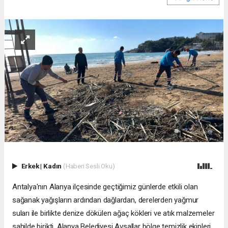
Erkek
|
Kadın
(Haberi Sesli Oku)
Antalya'nın Alanya ilçesinde geçtiğimiz günlerde etkili olan
sağanak yağışların ardından dağlardan, derelerden yağmur
suları ile birlikte denize dökülen ağaç kökleri ve atık malzemeler
sahilde birikti. Alanya Belediyesi Avsallar bölge temizlik ekipleri