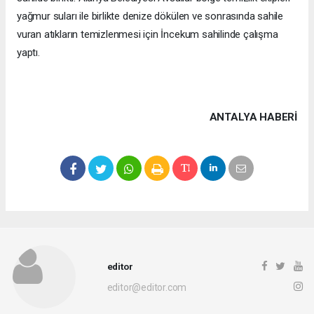
yağmur suları ile birlikte denize dökülen ve sonrasında sahile
vuran atıkların temizlenmesi için İncekum sahilinde çalışma
yaptı.
ANTALYA HABERİ
editor
editor@editor.com