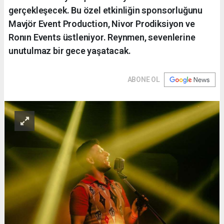
gerçekleşecek. Bu özel etkinliğin sponsorluğunu
Mavjör Event Production, Nivor Prodiksiyon ve
Ronın Events üstleniyor. Reynmen, sevenlerine
unutulmaz bir gece yaşatacak.
ABONE OL