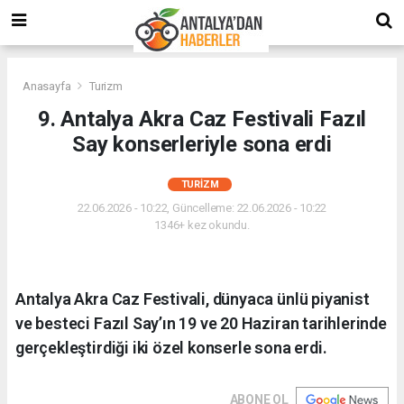
Anasayfa
Turizm
9. Antalya Akra Caz Festivali Fazıl
Say konserleriyle sona erdi
TURIZM
22.06.2026 - 10:22, Güncelleme: 22.06.2026 - 10:22
1346+ kez okundu.
Antalya Akra Caz Festivali, dünyaca ünlü piyanist
ve besteci Fazıl Say’ın 19 ve 20 Haziran tarihlerinde
gerçekleştirdiği iki özel konserle sona erdi.
ABONE OL