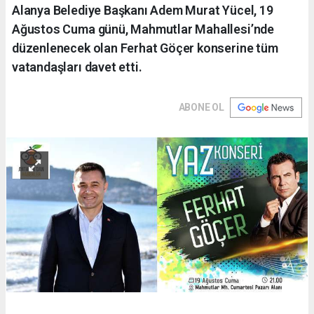
Alanya Belediye Başkanı Adem Murat Yücel, 19
Ağustos Cuma günü, Mahmutlar Mahallesi’nde
düzenlenecek olan Ferhat Göçer konserine tüm
vatandaşları davet etti.
ABONE OL