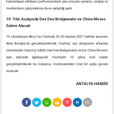
harmanlayan etkileyici performansların yanı sıra jam session, söyleşi ve
masterclass çalışmalarına da ev sahipliği yaptı.
10. Yılın Açılışında Dee Dee Bridgewater ve China Moses
Sahne Alacak
10. Uluslararası Akra Caz Festivali, 02-20 Haziran 2027 tarihleri arasında
Akra Antalya’da gerçekleştirilecek. Festival, caz dünyasının efsanevi
isimlerinden Grammy ödüllü Dee Dee Bridgewater ve kızı China Moses’ı
aynı sahnede ağırlayacak. Festivalin 10. yılına özel olarak
gerçekleştirilecek bu buluşma, müzikseverlere özel bir açılış gecesi
sunacak.
ANTALYA HABERİ