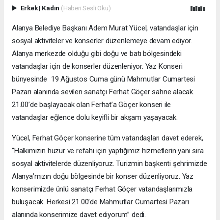
Erkek
|
Kadın
(Haberi Sesli Oku)
Alanya Belediye Başkanı Adem Murat Yücel, vatandaşlar için
sosyal aktiviteler ve konserler düzenlemeye devam ediyor.
Alanya merkezde olduğu gibi doğu ve batı bölgesindeki
vatandaşlar için de konserler düzenleniyor. Yaz Konseri
bünyesinde 19 Ağustos Cuma günü Mahmutlar Cumartesi
Pazarı alanında sevilen sanatçı Ferhat Göçer sahne alacak.
21.00’de başlayacak olan Ferhat’a Göçer konseri ile
vatandaşlar eğlence dolu keyifli bir akşam yaşayacak.
Yücel, Ferhat Göçer konserine tüm vatandaşları davet ederek,
“Halkımızın huzur ve refahı için yaptığımız hizmetlerin yanı sıra
sosyal aktivitelerde düzenliyoruz. Turizmin başkenti şehrimizde
Alanya’mızın doğu bölgesinde bir konser düzenliyoruz. Yaz
konserimizde ünlü sanatçı Ferhat Göçer vatandaşlarımızla
buluşacak. Herkesi 21.00’de Mahmutlar Cumartesi Pazarı
alanında konserimize davet ediyorum” dedi.